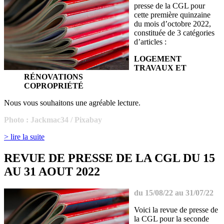
presse de la CGL pour
cette première quinzaine
du mois d’octobre 2022,
constituée de 3 catégories
d’articles :
LOGEMENT
TRAVAUX ET
RÉNOVATIONS
COPROPRIÉTÉ
Nous vous souhaitons une agréable lecture.
Photo : Jackmac34 / Pixabay
> lire la suite
REVUE DE PRESSE DE LA CGL DU 15
AU 31 AOUT 2022
du 15/08/22 au 31/07/22
Voici la revue de presse de
la CGL pour la seconde