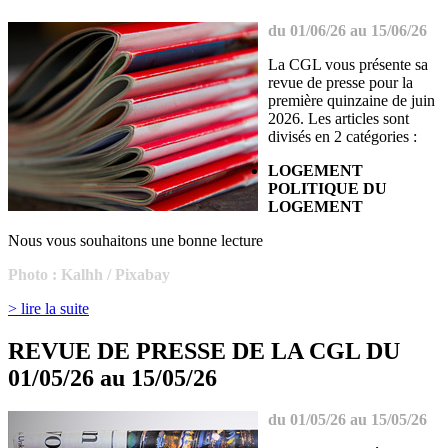
du 01/06/26 au 15/06/26
La CGL vous présente sa
revue de presse pour la
première quinzaine de juin
2026. Les articles sont
divisés en 2 catégories :
LOGEMENT
POLITIQUE DU
LOGEMENT
Nous vous souhaitons une bonne lecture
Photo : Kalhh / Pixabay
> lire la suite
REVUE DE PRESSE DE LA CGL DU
01/05/26 au 15/05/26
du 01/05/26 au 15/05/26