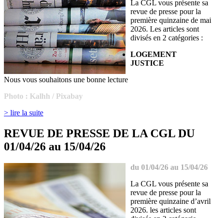
La CGL vous présente sa
revue de presse pour la
première quinzaine de mai
2026. Les articles sont
divisés en 2 catégories :
LOGEMENT
JUSTICE
Nous vous souhaitons une bonne lecture
Photo : Kalhh / Pixabay
> lire la suite
REVUE DE PRESSE DE LA CGL DU
01/04/26 au 15/04/26
du 01/04/26 au 15/04/26
La CGL vous présente sa
revue de presse pour la
première quinzaine d’avril
2026. les articles sont