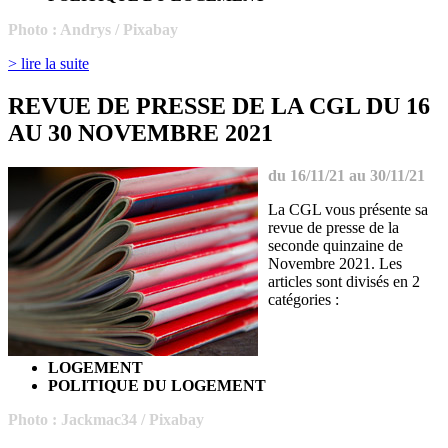
Photo : Andrys
/ Pixabay
> lire la suite
REVUE DE PRESSE DE LA CGL DU 16
AU 30 NOVEMBRE 2021
du 16/11/21 au 30/11/21
La CGL vous présente sa
revue de presse de la
seconde quinzaine de
Novembre 2021. Les
articles sont divisés en 2
catégories :
LOGEMENT
POLITIQUE DU LOGEMENT
Photo : Jackmac34
/ Pixabay