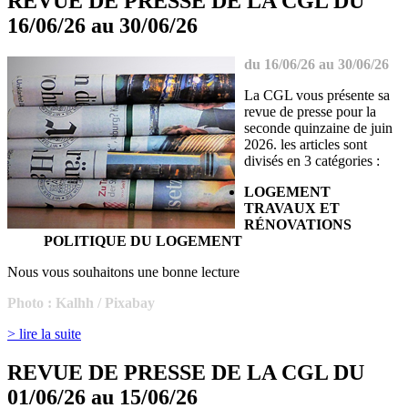
REVUE DE PRESSE DE LA CGL DU
16/06/26 au 30/06/26
du 16/06/26 au 30/06/26
La CGL vous présente sa
revue de presse pour la
seconde quinzaine de juin
2026. les articles sont
divisés en 3 catégories :
LOGEMENT
TRAVAUX ET
RÉNOVATIONS
POLITIQUE DU LOGEMENT
Nous vous souhaitons une bonne lecture
Photo : Kalhh / Pixabay
> lire la suite
REVUE DE PRESSE DE LA CGL DU
01/06/26 au 15/06/26