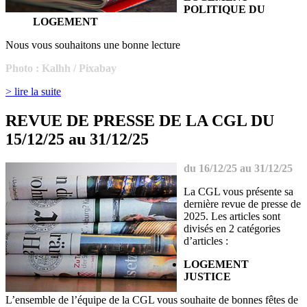
POLITIQUE DU
LOGEMENT
Nous vous souhaitons une bonne lecture
Photo : Kalhh / Pixabay
> lire la suite
REVUE DE PRESSE DE LA CGL DU
15/12/25 au 31/12/25
du 16/12/25 au 31/12/25
La CGL vous présente sa
dernière revue de presse de
2025. Les articles sont
divisés en 2 catégories
d’articles :
LOGEMENT
JUSTICE
L’ensemble de l’équipe de la CGL vous souhaite de bonnes fêtes de