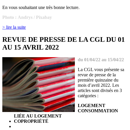
En vous souhaitant une très bonne lecture.
Photo :
Andrys
/ Pixabay
> lire la suite
REVUE DE PRESSE DE LA CGL DU 01
AU 15 AVRIL 2022
du 01/04/22 au 15/04/22
La CGL vous présente sa
revue de presse de la
première quinzaine du
mois d’avril 2022. Les
articles sont divisés en 3
catégories :
LOGEMENT
CONSOMMATION
LIÉE AU LOGEMENT
COPROPRIÉTÉ