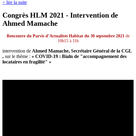
> lire la suite
Congrès HLM 2021 - Intervention de
Ahmed Mamache
Rencontre du Parvis d’Actualités Habitat du 30 septembre 2021
de
10h15 à 11h
intervention de
Ahmed Mamache, Secrétaire Général de la CGL
,
sur le thème :
« COVID-19 : Bialn de "accompagnement des
locataires en fragilité" »