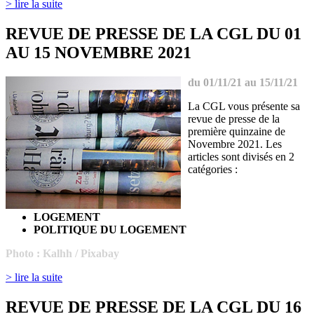
> lire la suite
REVUE DE PRESSE DE LA CGL DU 01
AU 15 NOVEMBRE 2021
du 01/11/21 au 15/11/21
La CGL vous présente sa
revue de presse de la
première quinzaine de
Novembre 2021. Les
articles sont divisés en 2
catégories :
LOGEMENT
POLITIQUE DU LOGEMENT
Photo : Kalhh
/ Pixabay
> lire la suite
REVUE DE PRESSE DE LA CGL DU 16