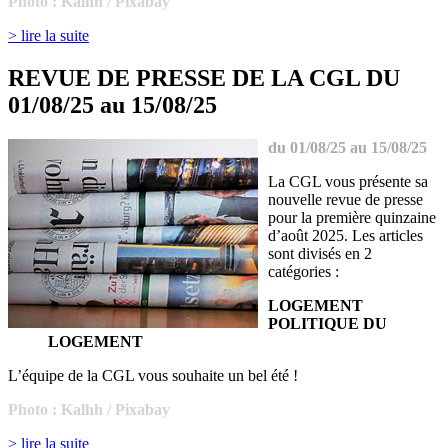
Photo : Kalhh / Pixabay
> lire la suite
REVUE DE PRESSE DE LA CGL DU
01/08/25 au 15/08/25
du 01/08/25 au 15/08/25
La CGL vous présente sa
nouvelle revue de presse
pour la première quinzaine
d’août 2025. Les articles
sont divisés en 2
catégories :
LOGEMENT
POLITIQUE DU
LOGEMENT
L’équipe de la CGL vous souhaite un bel été !
Photo : Kalhh / Pixabay
> lire la suite