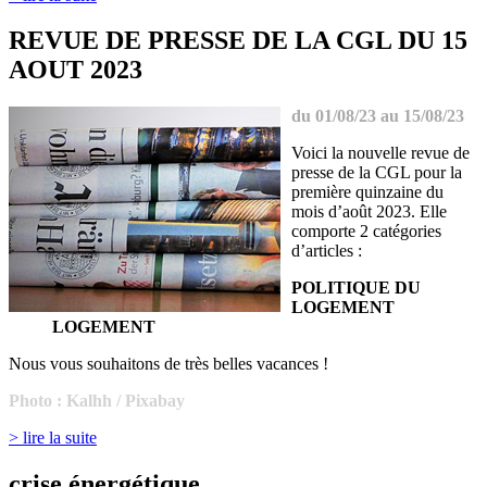
REVUE DE PRESSE DE LA CGL DU 15
AOUT 2023
du 01/08/23 au 15/08/23
Voici la nouvelle revue de
presse de la CGL pour la
première quinzaine du
mois d’août 2023. Elle
comporte 2 catégories
d’articles :
POLITIQUE DU
LOGEMENT
LOGEMENT
Nous vous souhaitons de très belles vacances !
Photo : Kalhh / Pixabay
> lire la suite
crise énergétique