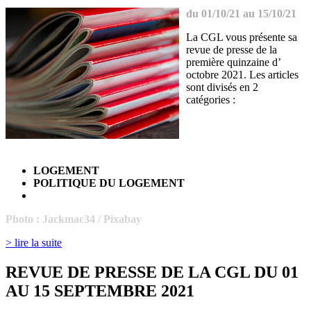
du 01/10/21 au 15/10/21
La CGL vous présente sa
revue de presse de la
première quinzaine d’
octobre 2021. Les articles
sont divisés en 2
catégories :
LOGEMENT
POLITIQUE DU LOGEMENT
Photo :
Jackmac34 / Pixabay
> lire la suite
REVUE DE PRESSE DE LA CGL DU 01
AU 15 SEPTEMBRE 2021