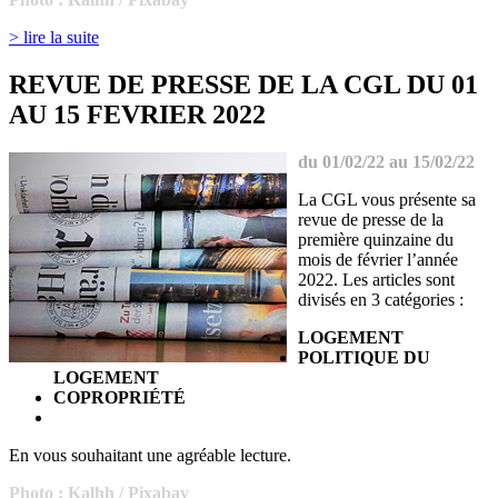
> lire la suite
REVUE DE PRESSE DE LA CGL DU 01
AU 15 FEVRIER 2022
du 01/02/22 au 15/02/22
La CGL vous présente sa
revue de presse de la
première quinzaine du
mois de février l’année
2022. Les articles sont
divisés en 3 catégories :
LOGEMENT
POLITIQUE DU
LOGEMENT
COPROPRIÉTÉ
En vous souhaitant une agréable lecture.
Photo :
Kalhh / Pixabay