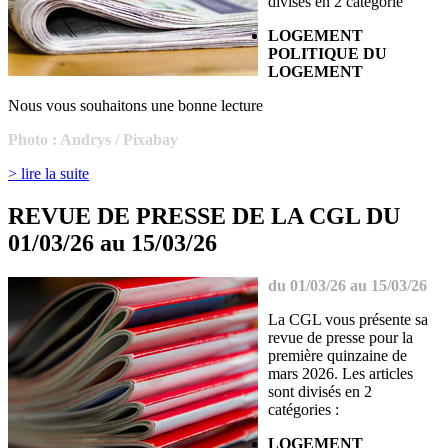
divisés en 2 catégorie
LOGEMENT
POLITIQUE DU
LOGEMENT
Nous vous souhaitons une bonne lecture
Photo : Andrys / Pixabay
> lire la suite
REVUE DE PRESSE DE LA CGL DU
01/03/26 au 15/03/26
du 01/03/26 au 15/03/26
La CGL vous présente sa
revue de presse pour la
première quinzaine de
mars 2026. Les articles
sont divisés en 2
catégories :
LOGEMENT