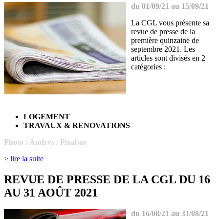
du 01/09/21 au 15/09/21
La CGL vous présente sa
revue de presse de la
première quinzaine de
septembre 2021. Les
articles sont divisés en 2
catégories :
LOGEMENT
TRAVAUX & RENOVATIONS
Photo :
Andrys
/ Pixabay
> lire la suite
REVUE DE PRESSE DE LA CGL DU 16
AU 31 AOÛT 2021
du 16/08/21 au 31/08/21