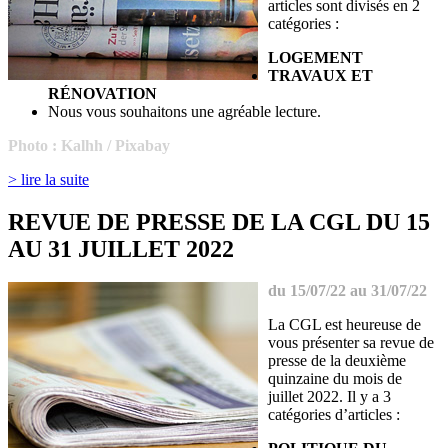
articles sont divisés en 2
catégories :
LOGEMENT
TRAVAUX ET
RÉNOVATION
Nous vous souhaitons une agréable lecture.
Photo : Kalhh / Pixabay
> lire la suite
REVUE DE PRESSE DE LA CGL DU 15
AU 31 JUILLET 2022
du 15/07/22 au 31/07/22
La CGL est heureuse de
vous présenter sa revue de
presse de la deuxième
quinzaine du mois de
juillet 2022. Il y a 3
catégories d’articles :