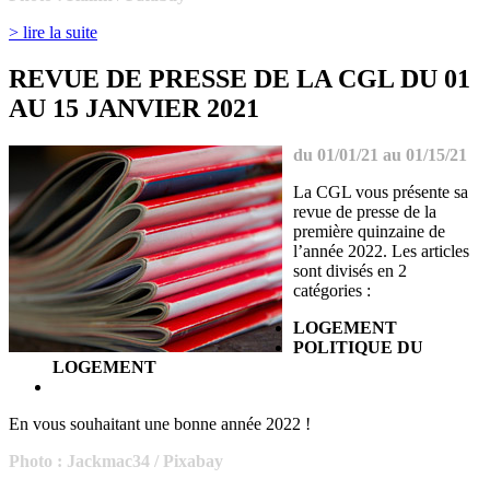
> lire la suite
REVUE DE PRESSE DE LA CGL DU 01
AU 15 JANVIER 2021
du 01/01/21 au 01/15/21
La CGL vous présente sa
revue de presse de la
première quinzaine de
l’année 2022. Les articles
sont divisés en 2
catégories :
LOGEMENT
POLITIQUE DU
LOGEMENT
En vous souhaitant une bonne année 2022 !
Photo : Jackmac34
/ Pixabay