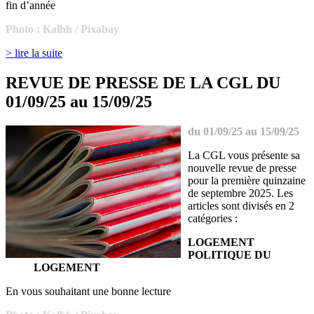
fin d’année
Photo : Kalhh / Pixabay
> lire la suite
REVUE DE PRESSE DE LA CGL DU
01/09/25 au 15/09/25
du 01/09/25 au 15/09/25
La CGL vous présente sa
nouvelle revue de presse
pour la première quinzaine
de septembre 2025. Les
articles sont divisés en 2
catégories :
LOGEMENT
POLITIQUE DU
LOGEMENT
En vous souhaitant une bonne lecture