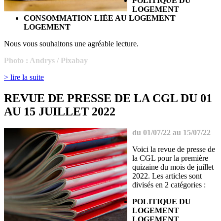
POLITIQUE DU
LOGEMENT
CONSOMMATION LIÉE AU LOGEMENT
LOGEMENT
Nous vous souhaitons une agréable lecture.
Photo : Andrys / Pixabay
> lire la suite
REVUE DE PRESSE DE LA CGL DU 01
AU 15 JUILLET 2022
du 01/07/22 au 15/07/22
Voici la revue de presse de
la CGL pour la première
quizaine du mois de juillet
2022. Les articles sont
divisés en 2 catégories :
POLITIQUE DU
LOGEMENT
LOGEMENT