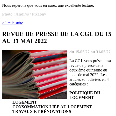
Nous espérons que vous en aurez une excellente lecture.
Photo : Andrys / Pixabay
> lire la suite
REVUE DE PRESSE DE LA CGL DU 15
AU 31 MAI 2022
du 15/05/22 au 31/05/22
La CGL vous présente sa
revue de presse de la
deuxième quinzaine du
mois de mai 2022. Les
articles sont divisés en 4
catégories :
POLITIQUE DU
LOGEMENT
LOGEMENT
CONSOMMATION LIÉE AU LOGEMENT
TRAVAUX ET RÉNOVATIONS