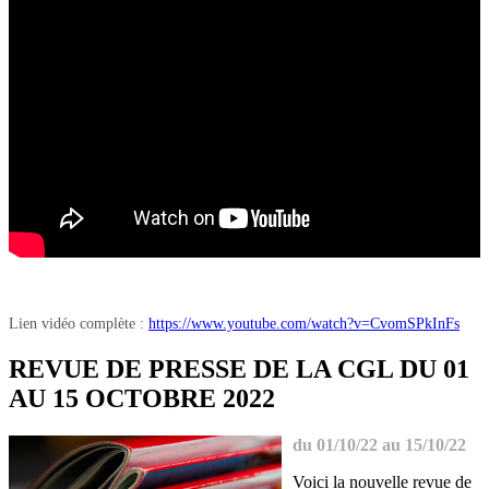
Lien vidéo complète :
https://www.youtube.com/watch?v=CvomSPkInFs
REVUE DE PRESSE DE LA CGL DU 01
AU 15 OCTOBRE 2022
du 01/10/22 au 15/10/22
Voici la nouvelle revue de