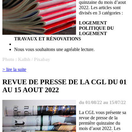
quinzaine du mois d’aout
2022. Les articles sont
divisés en 3 catégories :
LOGEMENT
POLITIQUE DU
LOGEMENT
TRAVAUX ET RÉNOVATIONS
Nous vous souhaitons une agréable lecture.
Photo : Kalhh / Pixabay
> lire la suite
REVUE DE PRESSE DE LA CGL DU 01
AU 15 AOUT 2022
du 01/08/22 au 15/07/22
La CGL vous présente sa
revue de presse de la
première quinzaine du
mois d’aout 2022. Les