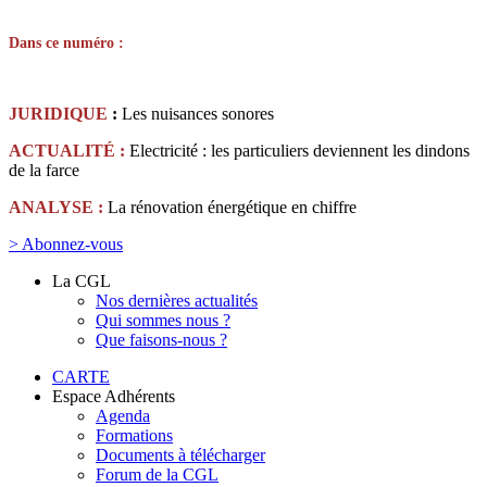
Dans ce numéro :
JURIDIQUE
:
Les nuisances sonores
ACTUALITÉ :
Electricité : les particuliers deviennent les dindons
de la farce
ANALYSE :
La rénovation énergétique en chiffre
> Abonnez-vous
La CGL
Nos dernières actualités
Qui sommes nous ?
Que faisons-nous ?
CARTE
Espace Adhérents
Agenda
Formations
Documents à télécharger
Forum de la CGL