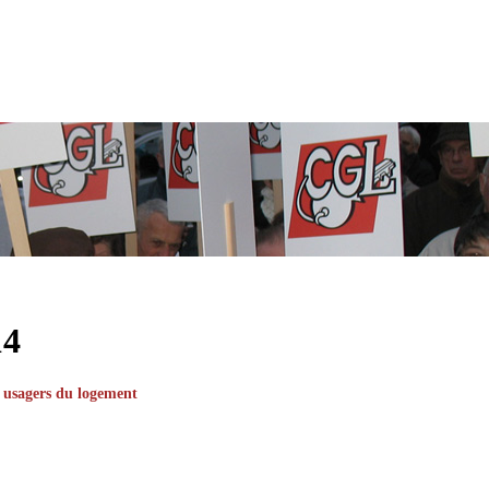
14
es usagers du logement