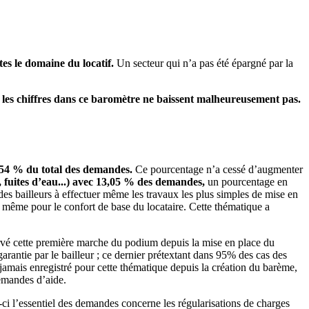
es le domaine du locatif.
Un secteur qui n’a pas été épargné par la
nt les chiffres dans ce baromètre ne baissent malheureusement pas.
,54 % du total des demandes.
Ce pourcentage n’a cessé d’augmenter
é, fuites d’eau...) avec 13,05 % des demandes,
un pourcentage en
s bailleurs à effectuer même les travaux les plus simples de mise en
, même pour le confort de base du locataire. Cette thématique a
vé cette première marche du podium depuis la mise en place du
arantie par le bailleur ; ce dernier prétextant dans 95% des cas des
 jamais enregistré pour cette thématique depuis la création du barème,
emandes d’aide.
s-ci l’essentiel des demandes concerne les régularisations de charges