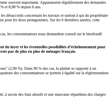
e somme souvent importante. Apparaissent régulièrement des demandes
7 % et 8,98 % depuis 6 ans.
es désaccords concernant les travaux et surtout à qui du propriétaire
loue pour les deux protagonistes. Sur les 6 dernières années, cette
 cas, les consommateurs nous demandent conseil sur le bienfondé
t du loyer et les éventuelles possibilités d’échelonnement pour
ersés par de plus en plus de ménages français.
ons" (2,90 %). Dans 90 % des cas, la plainte se rapporte à un
upations des consommateurs se portent à égalité sur la réglementation
é, à savoir des frais abusifs et une mauvaise répartition des charges