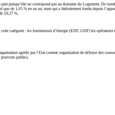
n à part puisqu’elle ne correspond pas au domaine du Logement. De nom
 que de 1,05 % en un an, mais qui a littéralement fondu depuis l’apparit
de 10,27 %.
ette catégorie : les fournisseurs d’énergie (EDF, GDF) les opérateurs t
rganisation agréée par l’Etat comme organisation de défense des consomm
t pouvoirs publics.