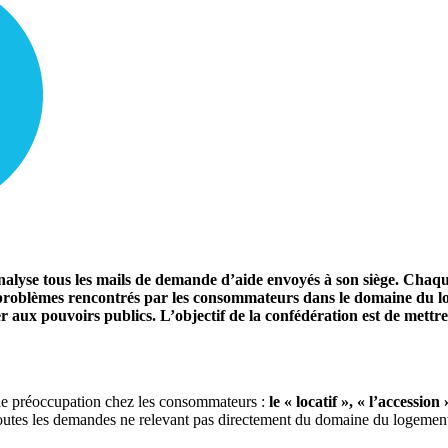
lyse tous les mails de demande d’aide envoyés à son siège. Chaque a
 problèmes rencontrés par les consommateurs dans le domaine du log
er aux pouvoirs publics. L’objectif de la confédération est de mettr
 de préoccupation chez les consommateurs :
le « locatif », « l’accession
toutes les demandes ne relevant pas directement du domaine du logement.