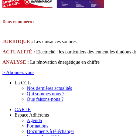
Dans ce numéro :
JURIDIQUE
:
Les nuisances sonores
ACTUALITÉ :
Electricité : les particuliers deviennent les dindons d
ANALYSE :
La rénovation énergétique en chiffre
> Abonnez-vous
La CGL
Nos dernières actualités
Qui sommes nous ?
Que faisons-nous ?
CARTE
Espace Adhérents
Agenda
Formations
Documents à télécharger