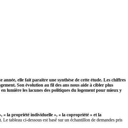
nnée, elle fait paraitre une synthèse de cette étude. Les chiffres
ement. Son évolution au fil des ans nous aide à cibler plus
e en lumière les lacunes des politiques du logement pour mieux y
 », « la propriété individuelle », « la copropriété » et la
 Le tableau ci-dessous est basé sur un échantillon de demandes pris