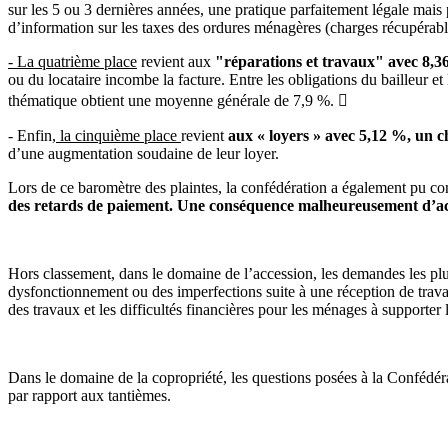
sur les 5 ou 3 dernières années, une pratique parfaitement légale mai
d’information sur les taxes des ordures ménagères (charges récupérables
- La quatrième place
revient aux
"réparations et travaux" avec 8,36
ou du locataire incombe la facture. Entre les obligations du bailleur et
thématique obtient une moyenne générale de 7,9 %. 
- Enfin,
la cinquième place
revient
aux « loyers » avec 5,12 %, un c
d’une augmentation soudaine de leur loyer.
Lors de ce baromètre des plaintes, la confédération a également pu co
des retards de paiement. Une conséquence malheureusement d’actua
Hors classement, dans le domaine de l’accession, les demandes les plu
dysfonctionnement ou des imperfections suite à une réception de trava
des travaux et les difficultés financières pour les ménages à supporter
Dans le domaine de la copropriété, les questions posées à la Confédérat
par rapport aux tantièmes.